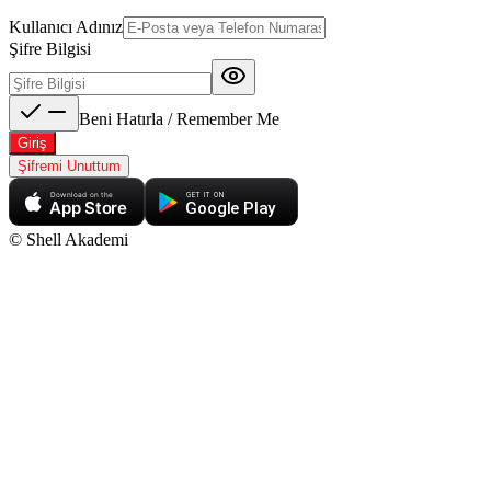
Kullanıcı Adınız
Şifre Bilgisi
Beni Hatırla / Remember Me
Giriş
Şifremi Unuttum
Download on the
GET IT ON
App Store
Google Play
© Shell Akademi